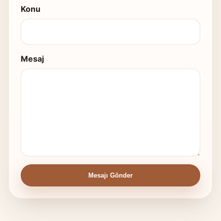
Konu
Mesaj
Mesajı Gönder