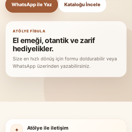
WhatsApp ile Yaz
Kataloğu İncele
ATÖLYE FIBULA
El emeği, otantik ve zarif
hediyelikler.
Size en hızlı dönüş için formu doldurabilir veya
WhatsApp üzerinden yazabilirsiniz.
Atölye ile iletişim
✦