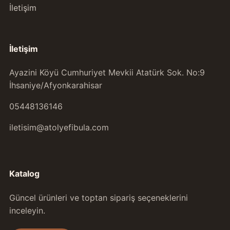
İletişim
İletişim
Ayazini Köyü Cumhuriyet Mevkii Atatürk Sok. No:9
İhsaniye/Afyonkarahisar
05448136146
iletisim@atolyefibula.com
Katalog
Güncel ürünleri ve toptan sipariş seçeneklerini
inceleyin.